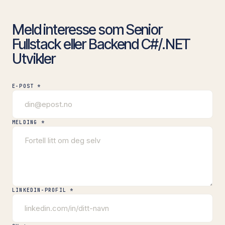
Meld interesse som Senior
Fullstack eller Backend C#/.NET
Utvikler
E-POST *
MELDING *
LINKEDIN-PROFIL *