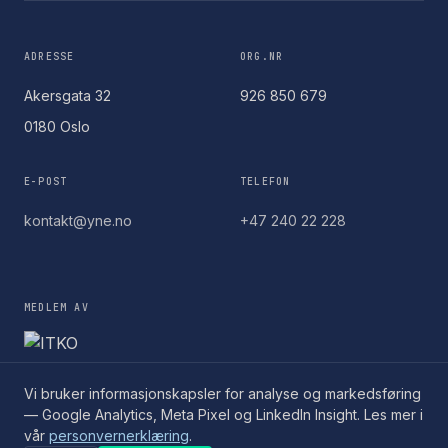
ADRESSE
ORG.NR
Akersgata 32
926 850 679
0180 Oslo
E-POST
TELEFON
kontakt@yne.no
+47 240 22 228
MEDLEM AV
Vi bruker informasjonskapsler for analyse og markedsføring
— Google Analytics, Meta Pixel og LinkedIn Insight. Les mer i
vår
personvernerklæring
.
© 2026 Yne AS