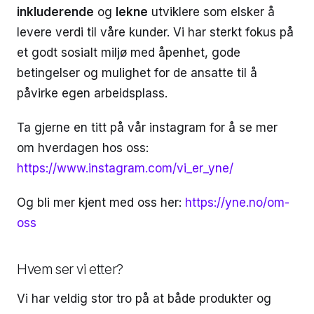
inkluderende
og
lekne
utviklere som elsker å
levere verdi til våre kunder. Vi har sterkt fokus på
et godt sosialt miljø med åpenhet, gode
betingelser og mulighet for de ansatte til å
påvirke egen arbeidsplass.
Ta gjerne en titt på vår instagram for å se mer
om hverdagen hos oss:
https://www.instagram.com/vi_er_yne/
Og bli mer kjent med oss her:
https://yne.no/om-
oss
Hvem ser vi etter?
Vi har veldig stor tro på at både produkter og