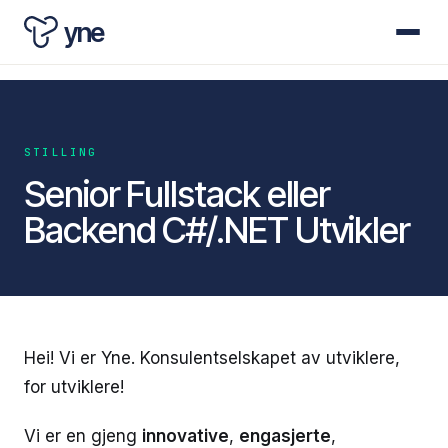
yne
STILLING
Senior Fullstack eller
Backend C#/.NET Utvikler
Hei! Vi er Yne. Konsulentselskapet av utviklere,
for utviklere!
Vi er en gjeng
innovative
,
engasjerte
,