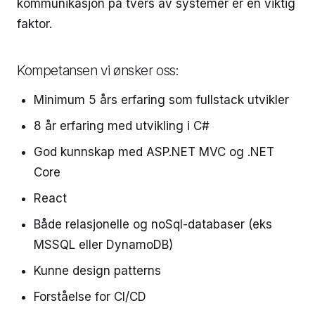
kommunikasjon på tvers av systemer er en viktig
faktor.
Kompetansen vi ønsker oss:
Minimum 5 års erfaring som fullstack utvikler
8 år erfaring med utvikling i C#
God kunnskap med ASP.NET MVC og .NET
Core
React
Både relasjonelle og noSql-databaser (eks
MSSQL eller DynamoDB)
Kunne design patterns
Forståelse for CI/CD