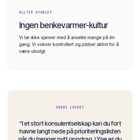
ALLTID UTSOLGT
Ingen benkevarmer-kultur
Vi tar ikke sjanser med å ansette mange på én
gang. Vi vokser kontrollert og jobber aktivt for å
være utsolgt.
VERDI LEVERT
“I et stort konsulentselskap kan du fort
havne langt nede på prioriteringslisten
når du trenger nytt oppdrag. I Yne er du