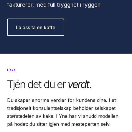
fakturerer, med full trygghet i ryggen
La oss ta en kaffe
LØNN
Tjén det du er
verdt
.
Du skaper enorme verdier for kundene dine. I et
tradisjonelt konsulentselskap beholder selskapet
størstedelen av kaka. I Yne har vi snudd modellen
på hodet: du sitter igjen med mesteparten selv.