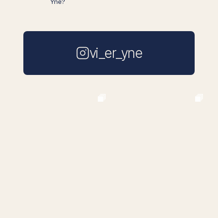
vi_er_yne