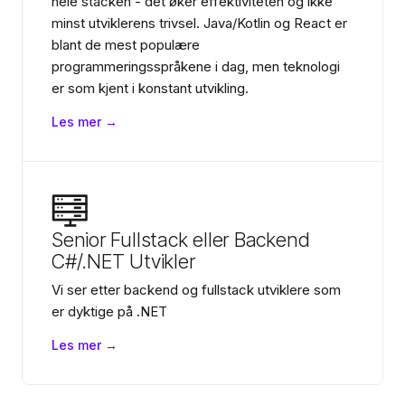
hele stacken - det øker effektiviteten og ikke
minst utviklerens trivsel. Java/Kotlin og React er
blant de mest populære
programmeringsspråkene i dag, men teknologi
er som kjent i konstant utvikling.
Les mer →
Senior Fullstack eller Backend
C#/.NET Utvikler
Vi ser etter backend og fullstack utviklere som
er dyktige på .NET
Les mer →