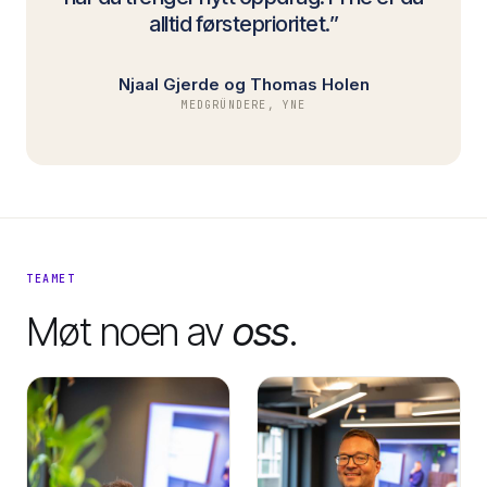
alltid førsteprioritet.”
Njaal Gjerde og Thomas Holen
MEDGRÜNDERE, YNE
TEAMET
Møt noen av
oss
.