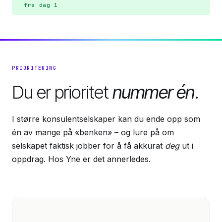
fra dag 1
PRIORITERING
Du er prioritet
nummer én
.
I større konsulentselskaper kan du ende opp som
én av mange på «benken» – og lure på om
selskapet faktisk jobber for å få akkurat
deg
ut i
oppdrag. Hos Yne er det annerledes.