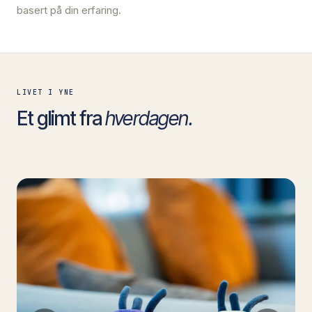
basert på din erfaring.
LIVET I YNE
Et glimt fra
hverdagen.