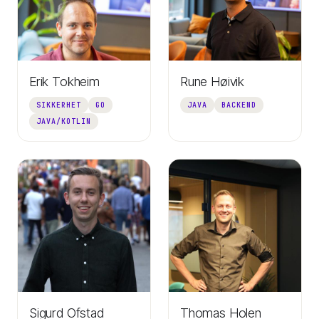
Erik Tokheim
Rune Høivik
SIKKERHET
GO
JAVA
BACKEND
JAVA/KOTLIN
Sigurd Ofstad
Thomas Holen