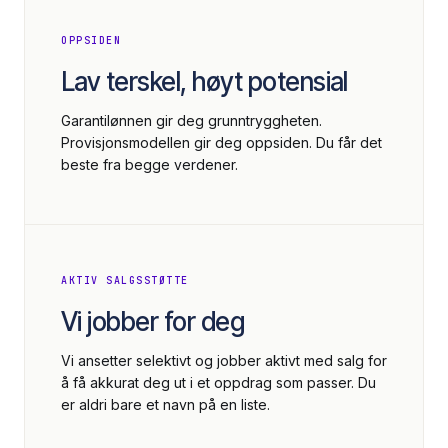
OPPSIDEN
Lav terskel, høyt potensial
Garantilønnen gir deg grunntryggheten.
Provisjonsmodellen gir deg oppsiden. Du får det
beste fra begge verdener.
AKTIV SALGSSTØTTE
Vi jobber for deg
Vi ansetter selektivt og jobber aktivt med salg for
å få akkurat deg ut i et oppdrag som passer. Du
er aldri bare et navn på en liste.