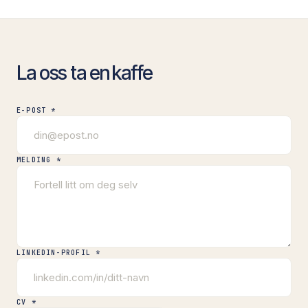
La oss ta en kaffe
E-POST *
MELDING *
LINKEDIN-PROFIL *
CV *