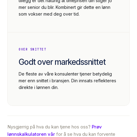
tillegg er det naturlig at timeprisen din stiger jo
mer senior du blir. Kombinert gir dette en lønn
som vokser med deg over tid.
OVER SNITTET
Godt over markedssnittet
De fleste av våre konsulenter tjener betydelig
mer enn snittet i bransjen. Din innsats reflekteres
direkte i lønnen din.
Nysgjerrig på hva du kan tjene hos oss?
Prøv
lønnskalkulatoren vår
for å se hva du kan forvente